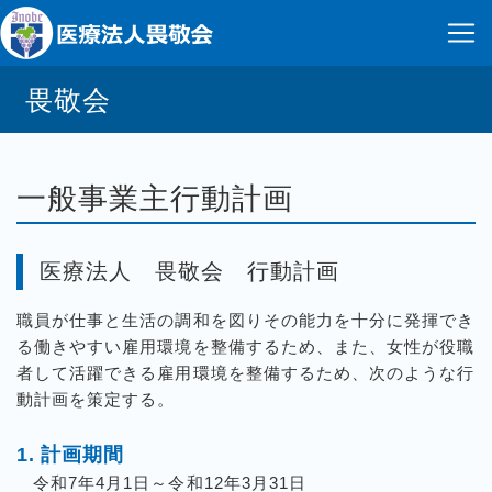
畏敬会
一般事業主行動計画
医療法人 畏敬会 行動計画
職員が仕事と生活の調和を図りその能力を十分に発揮でき
る働きやすい雇用環境を整備するため、また、女性が役職
者して活躍できる雇用環境を整備するため、次のような行
動計画を策定する。
計画期間
令和7年4月1日～令和12年3月31日