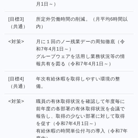
月1日～）
[目標3]
所定外労働時間の削減。（月平均6時間以
（共通）
内）
<対策>
月に１回のノー残業デーの周知徹底（令
和7年4月1日～）
グループウェアを活用し業務状況等の情
報共有を図る（令和7年4月1日～）
[目標4]
年次有給休暇を取得しやすい環境の整
（共通）
備。
<対策>
職員の有休取得状況を確認して年度毎に
前年度の各部署の有休取得状況を会議で
報告し、取得の少ない部署に対して取得
を促す（令和7年4月1日～）
有給休暇の時間単位付与の導入（令和7年