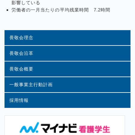
影響している
労働者の一月当たりの平均残業時間 7.2時間
畏敬会理念
畏敬会沿革
畏敬会概要
一般事業主行動計画
採用情報