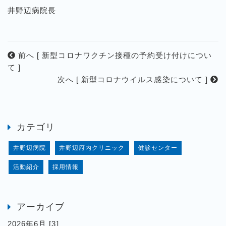
井野辺病院長
前へ [ 新型コロナワクチン接種の予約受け付けについ
て ]
次へ [ 新型コロナウイルス感染について ]
カテゴリ
井野辺病院
井野辺府内クリニック
健診センター
活動紹介
採用情報
アーカイブ
2026年6月 [3]