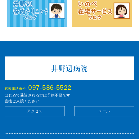
井野辺病院
097-586-5522
代表電話番号
はじめて受診される方は予約不要です
直接ご来院ください
アクセス
メール