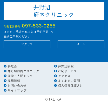
井野辺
府内クリニック
097-533-0255
代表電話番号
はじめて受診される方は予約不要です
直接ご来院ください
アクセス
メール
畏敬会
井野辺病院
井野辺府内クリニック
在宅サービス
健診・人間ドック
アクセス
採用情報
よくあるご質問
お問い合わせ
個人情報保護方針
サイトマップ
© IKEIKAI