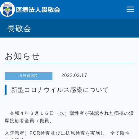
畏敬会
お知らせ
2022.03.17
井野辺病院
新型コロナウイルス感染について
令和４年３月１６日（水）陽性者が確認された病棟の濃
厚接触者全員（職員、
入院患者）PCR検査並びに抗原検査を実施し、全て陰性