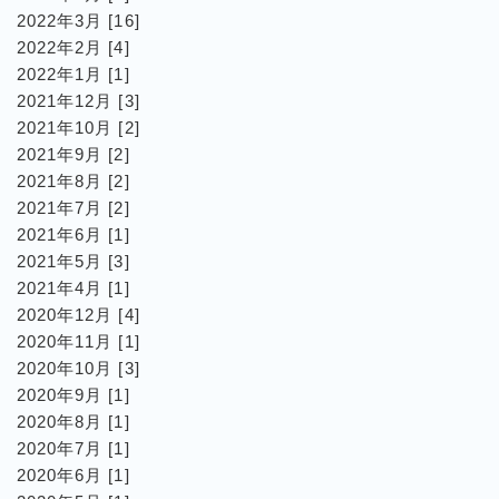
2022年3月 [16]
2022年2月 [4]
2022年1月 [1]
2021年12月 [3]
2021年10月 [2]
2021年9月 [2]
2021年8月 [2]
2021年7月 [2]
2021年6月 [1]
2021年5月 [3]
2021年4月 [1]
2020年12月 [4]
2020年11月 [1]
2020年10月 [3]
2020年9月 [1]
2020年8月 [1]
2020年7月 [1]
2020年6月 [1]