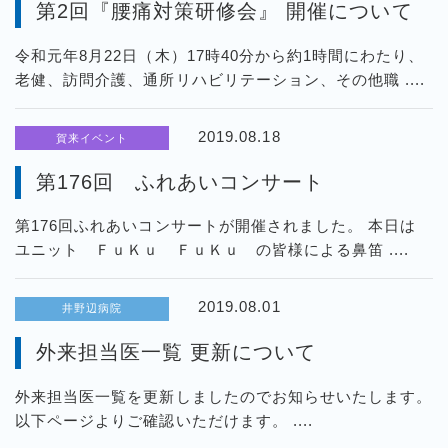
第2回『腰痛対策研修会』 開催について
令和元年8月22日（木）17時40分から約1時間にわたり、
老健、訪問介護、通所リハビリテーション、その他職 ....
2019.08.18
賀来イベント
第176回 ふれあいコンサート
第176回ふれあいコンサートが開催されました。 本日は
ユニット ＦｕＫｕ ＦｕＫｕ の皆様による鼻笛 ....
2019.08.01
井野辺病院
外来担当医一覧 更新について
外来担当医一覧を更新しましたのでお知らせいたします。
以下ページよりご確認いただけます。 ....