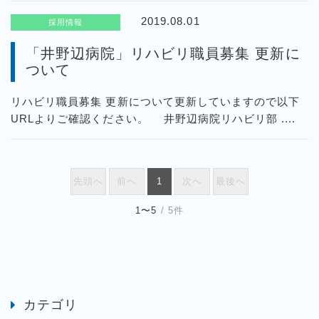
2019.08.01
採用情報
「井野辺病院」リハビリ職員募集 更新に
ついて
リハビリ職員募集 更新について更新していますので以下
URLよりご確認ください。 井野辺病院リハビリ部 ....
先頭へ
前へ
1
次へ
最後へ
1〜5
/ 5件
カテゴリ