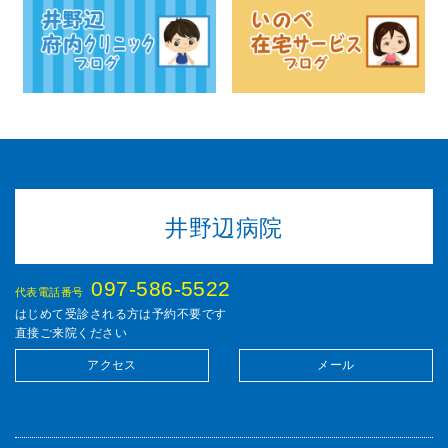
井野辺病院
097-586-5522
代表電話番号
はじめて受診される方は予約不要です
直接ご来院ください
アクセス
メール