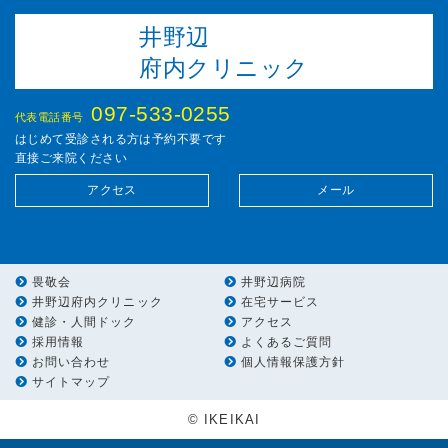
井野辺
府内クリニック
097-533-0255
代表電話番号
はじめて受診される方は予約不要です
直接ご来院ください
アクセス
メール
畏敬会
井野辺病院
井野辺府内クリニック
在宅サービス
健診・人間ドック
アクセス
採用情報
よくあるご質問
お問い合わせ
個人情報保護方針
サイトマップ
© IKEIKAI